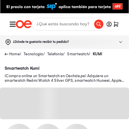
¿Dónde te gustaría recibir tu pedido?
Tecnologia
Telefonia
Smartwatch
KUMI
Smartwatch Kumi
¡Compra online un Smartwatch en Oechsle.pe! Adquiere un
smartwatch Redmi Watch 4 Silver GPS, smartwatch Huawei, Apple
y más aquí.