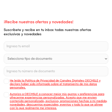
¡Recibe nuestras ofertas y novedades!
Suscríbete y recibe en tu inbox todas nuestras ofertas
exclusivas y novedades
He leído la Política de Privacidad de Canales Digitales OECHSLE y
declaro haber sido informado sobre el tratamiento de mis datos
personales.
Autorizo a OECHSLE a conocer mejor mis gustos y preferencias para
ofrecerme experiencias personalizadas. Acepto que me envien
contenido personalizado, exclusivo, promociones hechas a mi medida,
novedades, descuentos especiales, eventos y todo lo que se alinee
con lo que realmente me interesa.