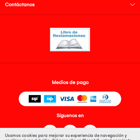
Contáctanos
Medios de pago
Síguenos en
Usamos cookies para mejorar su experiencia de navegación y