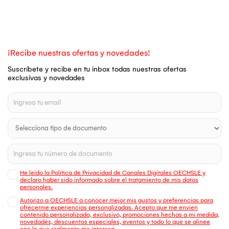
¡Recibe nuestras ofertas y novedades!
Suscríbete y recibe en tu inbox todas nuestras ofertas
exclusivas y novedades
He leído la Política de Privacidad de Canales Digitales OECHSLE y
declaro haber sido informado sobre el tratamiento de mis datos
personales.
Autorizo a OECHSLE a conocer mejor mis gustos y preferencias para
ofrecerme experiencias personalizadas. Acepto que me envien
contenido personalizado, exclusivo, promociones hechas a mi medida,
novedades, descuentos especiales, eventos y todo lo que se alinee
con lo que realmente me interesa.