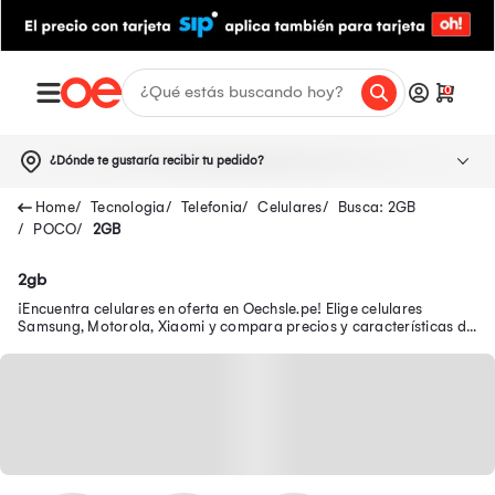
0
¿Dónde te gustaría recibir tu pedido?
Tecnologia
Telefonia
Celulares
Busca: 2GB
POCO
2GB
2gb
¡Encuentra celulares en oferta en Oechsle.pe! Elige celulares
Samsung, Motorola, Xiaomi y compara precios y características de
los smartphones ¡Tu celular en oferta y con garantía está aquí!