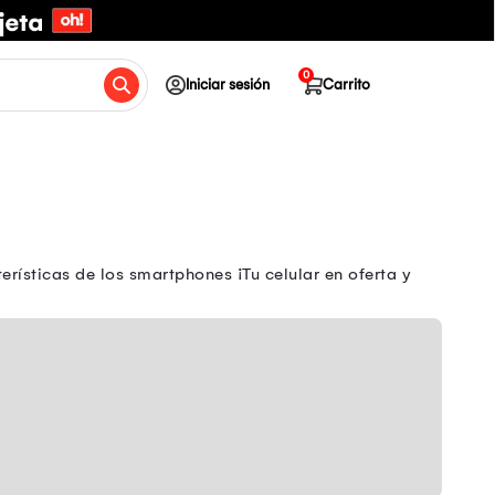
0
Iniciar sesión
Carrito
rísticas de los smartphones ¡Tu celular en oferta y