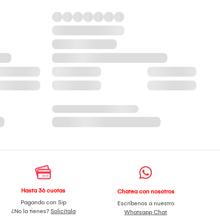
Hasta 36 cuotas
Chatea con nosotros
Pagando con Sip
Escríbenos a nuestro
¿No la tienes?
Solicítala
Whatsapp Chat