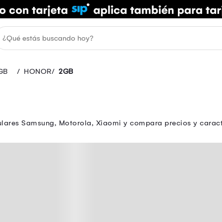
GB
HONOR
2GB
lulares Samsung, Motorola, Xiaomi y compara precios y caracte