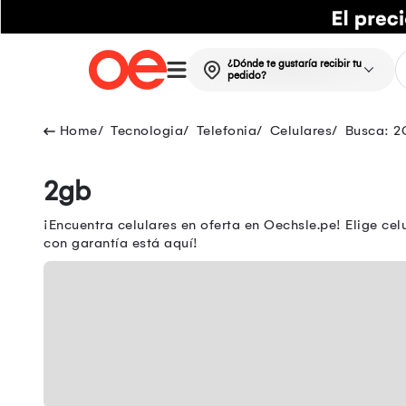
¿Dónde te gustaría recibir tu
pedido?
Tecnologia
Telefonia
Celulares
Busca: 2
2gb
¡Encuentra celulares en oferta en Oechsle.pe! Elige ce
con garantía está aquí!