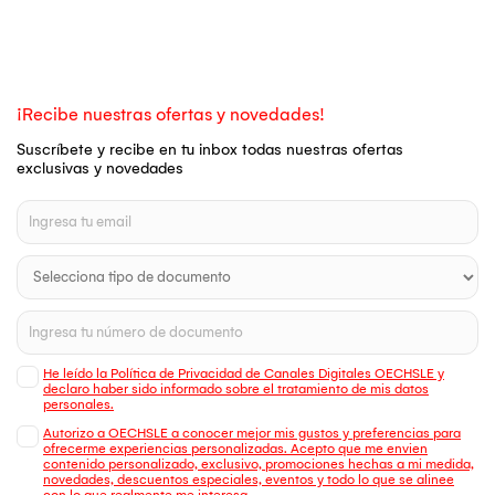
¡Recibe nuestras ofertas y novedades!
Suscríbete y recibe en tu inbox todas nuestras ofertas
exclusivas y novedades
He leído la Política de Privacidad de Canales Digitales OECHSLE y
declaro haber sido informado sobre el tratamiento de mis datos
personales.
Autorizo a OECHSLE a conocer mejor mis gustos y preferencias para
ofrecerme experiencias personalizadas. Acepto que me envien
contenido personalizado, exclusivo, promociones hechas a mi medida,
novedades, descuentos especiales, eventos y todo lo que se alinee
con lo que realmente me interesa.