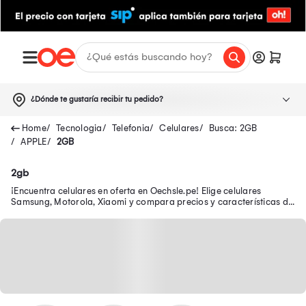
¿Dónde te gustaría recibir tu pedido?
Tecnologia
Telefonia
Celulares
Busca: 2GB
APPLE
2GB
2gb
¡Encuentra celulares en oferta en Oechsle.pe! Elige celulares
Samsung, Motorola, Xiaomi y compara precios y características de
los smartphones ¡Tu celular en oferta y con garantía está aquí!