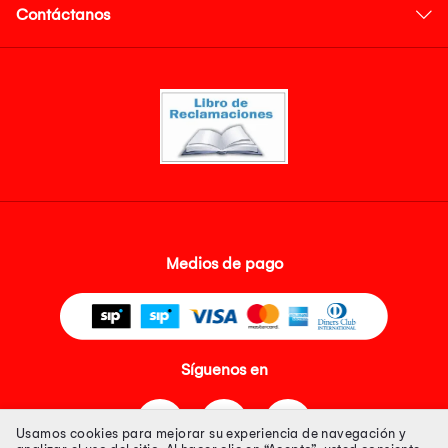
Contáctanos
Medios de pago
Síguenos en
Usamos cookies para mejorar su experiencia de navegación y