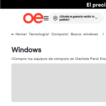
¿Dónde te gustaría recibir tu
pedido?
Tecnologia
Computo
Busca: windows
Windows
¡Compra tus equipos de cómputo en Oechsle Perú! Encue