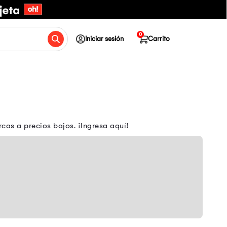
0
Iniciar sesión
Carrito
as a precios bajos. ¡Ingresa aquí!