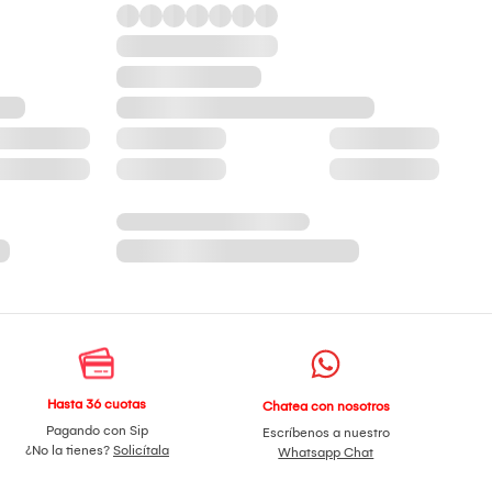
Hasta 36 cuotas
Chatea con nosotros
Pagando con Sip
Escríbenos a nuestro
¿No la tienes?
Solicítala
Whatsapp Chat