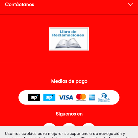
Contáctanos
Medios de pago
Síguenos en
Usamos cookies para mejorar su experiencia de navegación y