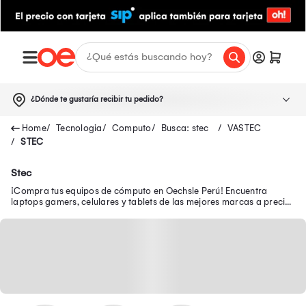
¿Dónde te gustaría recibir tu pedido?
Tecnologia
Computo
Busca: stec
VASTEC
STEC
Stec
¡Compra tus equipos de cómputo en Oechsle Perú! Encuentra
laptops gamers, celulares y tablets de las mejores marcas a precios
bajos. ¡Ingresa aquí!