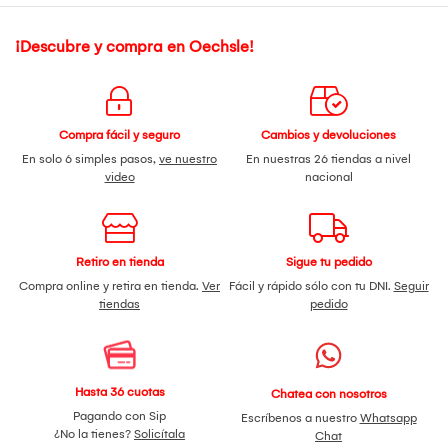
¡Descubre y compra en Oechsle!
Compra fácil y seguro
Cambios y devoluciones
En solo 6 simples pasos,
ve nuestro
En nuestras 26 tiendas a nivel
video
nacional
Retiro en tienda
Sigue tu pedido
Compra online y retira en tienda.
Ver
Fácil y rápido sólo con tu DNI.
Seguir
tiendas
pedido
Hasta 36 cuotas
Chatea con nosotros
Pagando con Sip
Escríbenos a nuestro
Whatsapp
¿No la tienes?
Solicítala
Chat