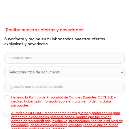
¡Recibe nuestras ofertas y novedades!
Suscríbete y recibe en tu inbox todas nuestras ofertas
exclusivas y novedades
He leído la Política de Privacidad de Canales Digitales OECHSLE y
declaro haber sido informado sobre el tratamiento de mis datos
personales.
Autorizo a OECHSLE a conocer mejor mis gustos y preferencias para
ofrecerme experiencias personalizadas. Acepto que me envien
contenido personalizado, exclusivo, promociones hechas a mi medida,
novedades, descuentos especiales, eventos y todo lo que se alinee
con lo que realmente me interesa.