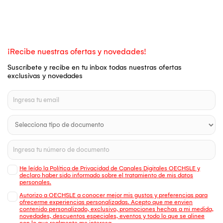
¡Recibe nuestras ofertas y novedades!
Suscríbete y recibe en tu inbox todas nuestras ofertas
exclusivas y novedades
He leído la Política de Privacidad de Canales Digitales OECHSLE y
declaro haber sido informado sobre el tratamiento de mis datos
personales.
Autorizo a OECHSLE a conocer mejor mis gustos y preferencias para
ofrecerme experiencias personalizadas. Acepto que me envien
contenido personalizado, exclusivo, promociones hechas a mi medida,
novedades, descuentos especiales, eventos y todo lo que se alinee
con lo que realmente me interesa.