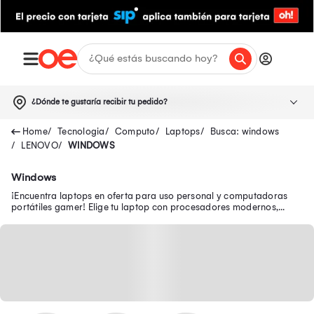
¿Dónde te gustaría recibir tu pedido?
Tecnologia
Computo
Laptops
Busca: windows
LENOVO
WINDOWS
Windows
¡Encuentra laptops en oferta para uso personal y computadoras
portátiles gamer! Elige tu laptop con procesadores modernos,
pantallas FULL HD y WiFi 6.