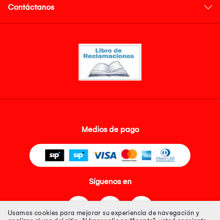
Contáctanos
Medios de pago
Síguenos en
Usamos cookies para mejorar su experiencia de navegación y