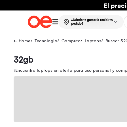
¿Dónde te gustaría recibir tu
pedido?
Tecnologia
Computo
Laptops
Busca: 32
32gb
¡Encuentra laptops en oferta para uso personal y comp