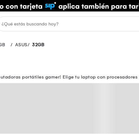
GB
ASUS
32GB
utadoras portátiles gamer! Elige tu laptop con procesadores