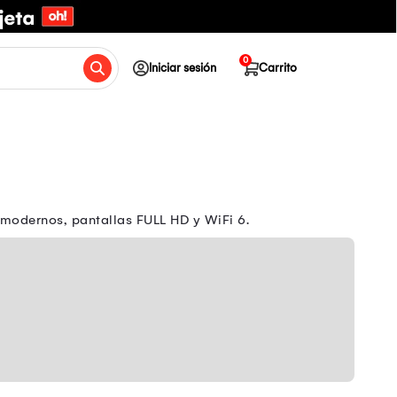
0
Iniciar sesión
Carrito
 modernos, pantallas FULL HD y WiFi 6.