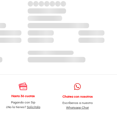
Hasta 36 cuotas
Chatea con nosotros
Pagando con Sip
Escríbenos a nuestro
¿No la tienes?
Solicítala
Whatsapp Chat