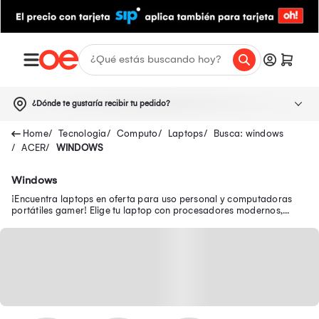
¿Dónde te gustaría recibir tu pedido?
Tecnologia
Computo
Laptops
Busca: windows
ACER
WINDOWS
Windows
¡Encuentra laptops en oferta para uso personal y computadoras
portátiles gamer! Elige tu laptop con procesadores modernos,
pantallas FULL HD y WiFi 6.