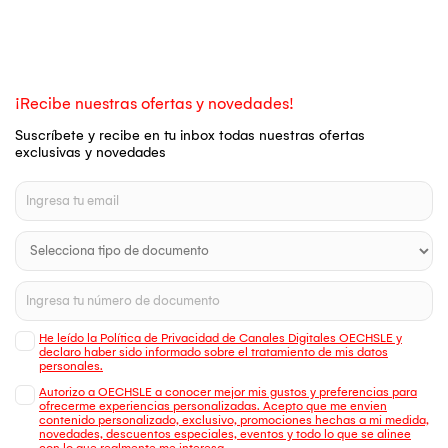
¡Recibe nuestras ofertas y novedades!
Suscríbete y recibe en tu inbox todas nuestras ofertas
exclusivas y novedades
He leído la Política de Privacidad de Canales Digitales OECHSLE y
declaro haber sido informado sobre el tratamiento de mis datos
personales.
Autorizo a OECHSLE a conocer mejor mis gustos y preferencias para
ofrecerme experiencias personalizadas. Acepto que me envien
contenido personalizado, exclusivo, promociones hechas a mi medida,
novedades, descuentos especiales, eventos y todo lo que se alinee
con lo que realmente me interesa.