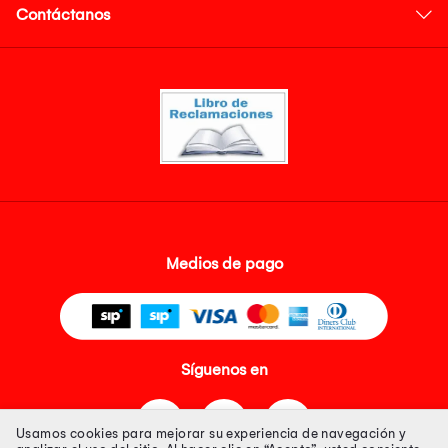
Contáctanos
Medios de pago
Síguenos en
Usamos cookies para mejorar su experiencia de navegación y