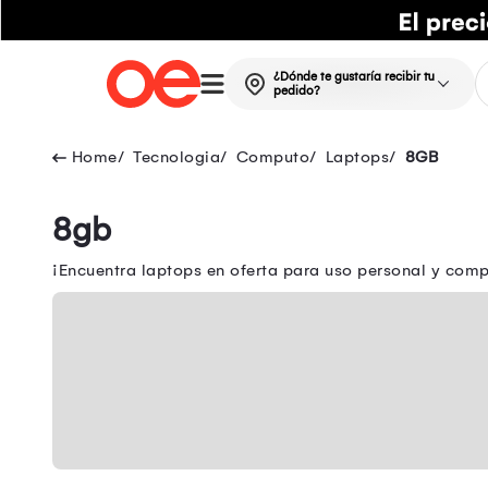
¿Dónde te gustaría recibir tu
pedido?
Tecnologia
Computo
Laptops
8GB
8gb
¡Encuentra laptops en oferta para uso personal y comp