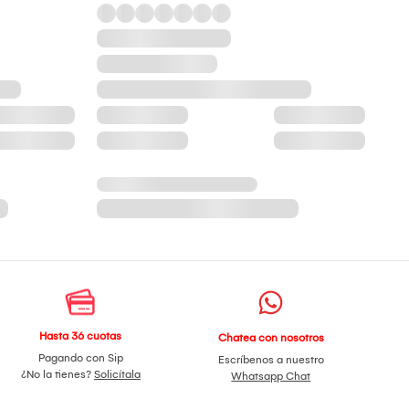
Hasta 36 cuotas
Chatea con nosotros
Pagando con Sip
Escríbenos a nuestro
¿No la tienes?
Solicítala
Whatsapp Chat