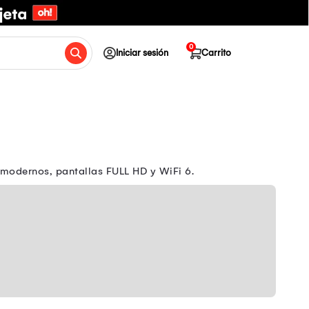
0
Iniciar sesión
Carrito
 modernos, pantallas FULL HD y WiFi 6.