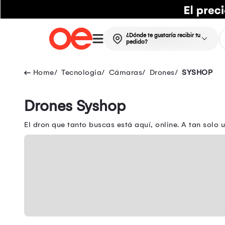
¿Dónde te gustaría recibir tu
pedido?
Tecnologia
Cámaras
Drones
SYSHOP
Drones Syshop
El dron que tanto buscas está aquí, online. A tan solo u