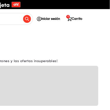
0
Iniciar sesión
Carrito
rones y las ofertas insuperables!