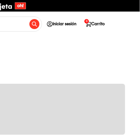
0
Iniciar sesión
Carrito