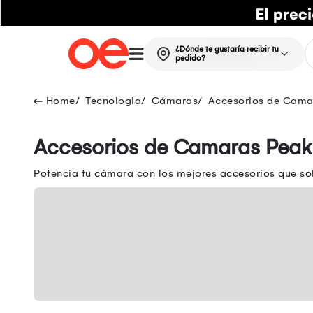
¿Dónde te gustaría recibir tu
pedido?
Tecnologia
Cámaras
Accesorios de Cama
Accesorios de Camaras Peak
Potencia tu cámara con los mejores accesorios que sol