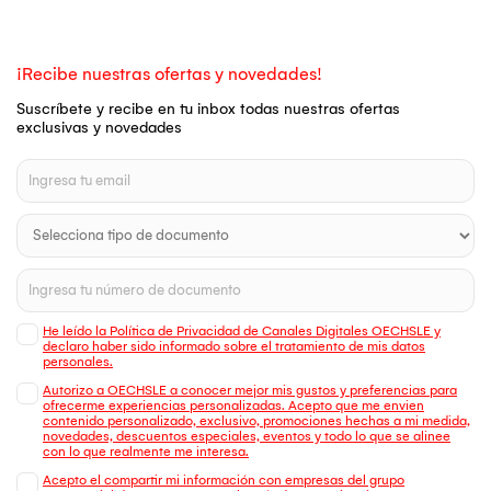
¡Recibe nuestras ofertas y novedades!
Suscríbete y recibe en tu inbox todas nuestras ofertas
exclusivas y novedades
He leído la Política de Privacidad de Canales Digitales OECHSLE y
declaro haber sido informado sobre el tratamiento de mis datos
personales.
Autorizo a OECHSLE a conocer mejor mis gustos y preferencias para
ofrecerme experiencias personalizadas. Acepto que me envien
contenido personalizado, exclusivo, promociones hechas a mi medida,
novedades, descuentos especiales, eventos y todo lo que se alinee
con lo que realmente me interesa.
Acepto el compartir mi información con empresas del grupo