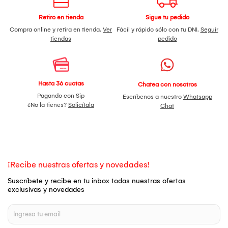
Retiro en tienda
Sigue tu pedido
Compra online y retira en tienda.
Ver
Fácil y rápido sólo con tu DNI.
Seguir
tiendas
pedido
Hasta 36 cuotas
Chatea con nosotros
Pagando con Sip
Escríbenos a nuestro
Whatsapp
¿No la tienes?
Solicítala
Chat
¡Recibe nuestras ofertas y novedades!
Suscríbete y recibe en tu inbox todas nuestras ofertas
exclusivas y novedades