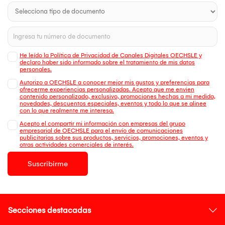
He leído la Política de Privacidad de Canales Digitales OECHSLE y
declaro haber sido informado sobre el tratamiento de mis datos
personales.
Autorizo a OECHSLE a conocer mejor mis gustos y preferencias para
ofrecerme experiencias personalizadas. Acepto que me envien
contenido personalizado, exclusivo, promociones hechas a mi medida,
novedades, descuentos especiales, eventos y todo lo que se alinee
con lo que realmente me interesa.
Acepto el compartir mi información con empresas del grupo
empresarial de OECHSLE para el envío de comunicaciones
publicitarias sobre sus productos, servicios, promociones, eventos y
otras actividades comerciales de interés.
Suscribirme
Secciones destacadas