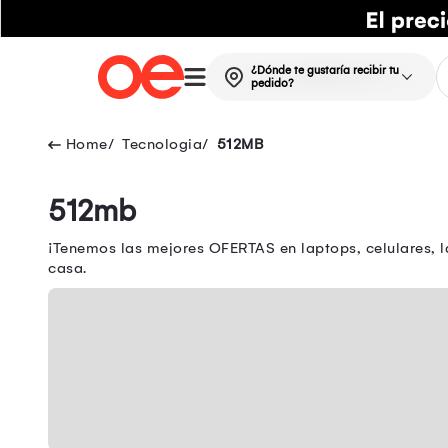
¿Dónde te gustaría recibir tu
pedido?
Tecnologia
512MB
512mb
¡Tenemos las mejores OFERTAS en laptops, celulares, l
casa.