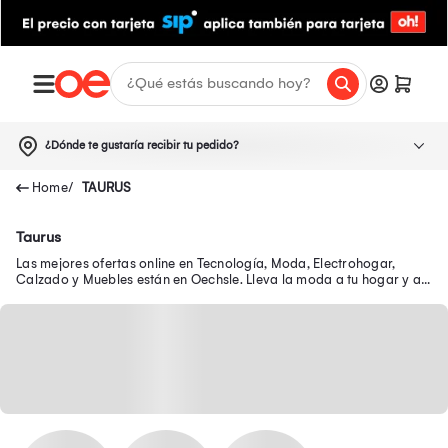
¿Dónde te gustaría recibir tu pedido?
TAURUS
Taurus
Las mejores ofertas online en Tecnología, Moda, Electrohogar,
Calzado y Muebles están en Oechsle. Lleva la moda a tu hogar y a
tu outfit con precios exclusivos.