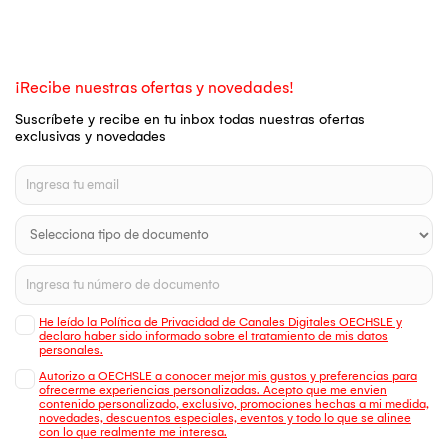
¡Recibe nuestras ofertas y novedades!
Suscríbete y recibe en tu inbox todas nuestras ofertas
exclusivas y novedades
He leído la Política de Privacidad de Canales Digitales OECHSLE y
declaro haber sido informado sobre el tratamiento de mis datos
personales.
Autorizo a OECHSLE a conocer mejor mis gustos y preferencias para
ofrecerme experiencias personalizadas. Acepto que me envien
contenido personalizado, exclusivo, promociones hechas a mi medida,
novedades, descuentos especiales, eventos y todo lo que se alinee
con lo que realmente me interesa.