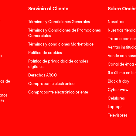
Servicio al Cliente
Sobre Oechs
?
Términos y Condiciones Generales
Nosotros
Términos y Condiciones de Promociones
Nuestras tienda
Comerciales
Trabaja con no
Términos y condiciones Marketplace
Ventas instituci
Política de cookies
a
Vende con noso
Política de privacidad de canales
Canal de ética 
digitales
¡Lo último en t
Derechos ARCO
nas de
Black friday
Comprobante electrónico
Cyber wow
Comprobante electrónico oriente
atos
Celulares
EE)
Laptops
Televisores