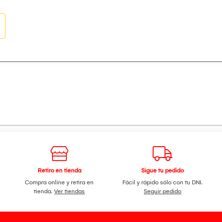
Retiro en tienda
Sigue tu pedido
Compra online y retira en
Fácil y rápido sólo con tu DNI.
tienda.
Ver tiendas
Seguir pedido