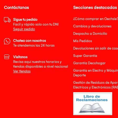
Contáctanos
Secciones destacadas
¿Cómo comprar en Oechsle
Sigue tu pedido
Facil y rápido solo con tu DNI
Cambios y devoluciones
Seguir pedido
Despacho a Domicilio
Chatea con nosotros
Mis Pedidos
Te atendemos las 24 horas
Devoluciones sin salir de cas
Super Garantía
Visítanos
Revisa aquí nuestros horarios y
Garantía Decohogar
tiendas disponibles a nivel nacional
Garantía en Electro y Máqui
Ver tiendas
Deporte
Gestión de Residuos de Apar
Eléctricos y Electrónicos (RA