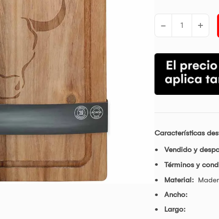
-
+
Características de
Vendido y desp
Términos y cond
Material:
Mader
Ancho:
Largo: