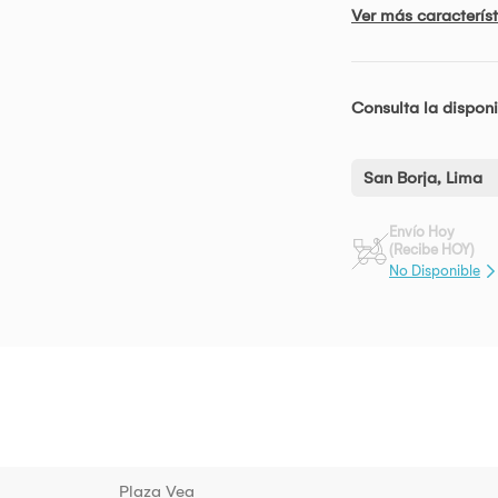
Ver más característ
Consulta la disponi
San Borja, Lima
Envío Hoy
(Recibe HOY)
No Disponible
Plaza Vea