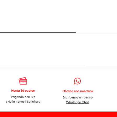
Hasta 36 cuotas
Chatea con nosotros
Pagando con Sip
Escríbenos a nuestro
¿No la tienes?
Solicítala
Whatsapp Chat