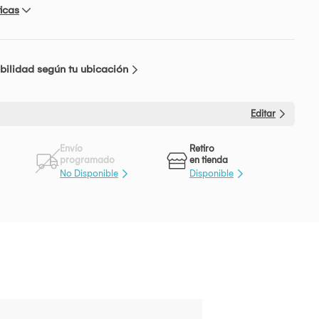
icas
bilidad según tu ubicación
Editar
Envío
Retiro
programado
en tienda
No Disponible
Disponible