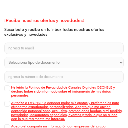
¡Recibe nuestras ofertas y novedades!
Suscríbete y recibe en tu inbox todas nuestras ofertas
exclusivas y novedades
He leído la Política de Privacidad de Canales Digitales OECHSLE y
declaro haber sido informado sobre el tratamiento de mis datos
personales.
Autorizo a OECHSLE a conocer mejor mis gustos y preferencias para
ofrecerme experiencias personalizadas. Acepto que me envien
contenido personalizado, exclusivo, promociones hechas a mi medida,
novedades, descuentos especiales, eventos y todo lo que se alinee
con lo que realmente me interesa.
Acepto el compartir mi información con empresas del grupo