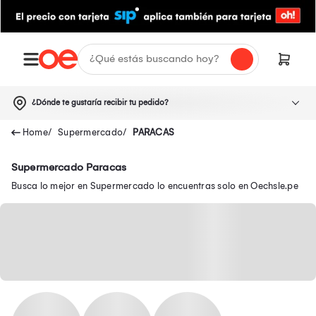
¿Dónde te gustaría recibir tu pedido?
Supermercado
PARACAS
Supermercado Paracas
Busca lo mejor en Supermercado lo encuentras solo en Oechsle.pe