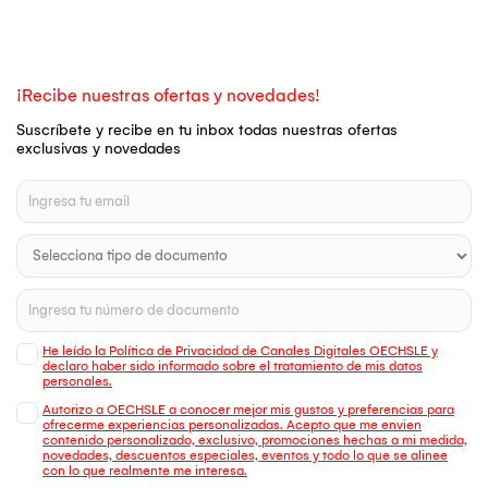
¡Recibe nuestras ofertas y novedades!
Suscríbete y recibe en tu inbox todas nuestras ofertas
exclusivas y novedades
He leído la Política de Privacidad de Canales Digitales OECHSLE y
declaro haber sido informado sobre el tratamiento de mis datos
personales.
Autorizo a OECHSLE a conocer mejor mis gustos y preferencias para
ofrecerme experiencias personalizadas. Acepto que me envien
contenido personalizado, exclusivo, promociones hechas a mi medida,
novedades, descuentos especiales, eventos y todo lo que se alinee
con lo que realmente me interesa.