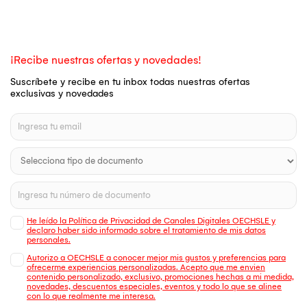
¡Recibe nuestras ofertas y novedades!
Suscríbete y recibe en tu inbox todas nuestras ofertas
exclusivas y novedades
He leído la Política de Privacidad de Canales Digitales OECHSLE y
declaro haber sido informado sobre el tratamiento de mis datos
personales.
Autorizo a OECHSLE a conocer mejor mis gustos y preferencias para
ofrecerme experiencias personalizadas. Acepto que me envien
contenido personalizado, exclusivo, promociones hechas a mi medida,
novedades, descuentos especiales, eventos y todo lo que se alinee
con lo que realmente me interesa.