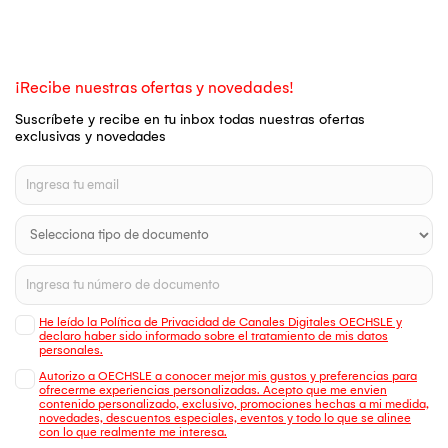
¡Recibe nuestras ofertas y novedades!
Suscríbete y recibe en tu inbox todas nuestras ofertas
exclusivas y novedades
He leído la Política de Privacidad de Canales Digitales OECHSLE y
declaro haber sido informado sobre el tratamiento de mis datos
personales.
Autorizo a OECHSLE a conocer mejor mis gustos y preferencias para
ofrecerme experiencias personalizadas. Acepto que me envien
contenido personalizado, exclusivo, promociones hechas a mi medida,
novedades, descuentos especiales, eventos y todo lo que se alinee
con lo que realmente me interesa.