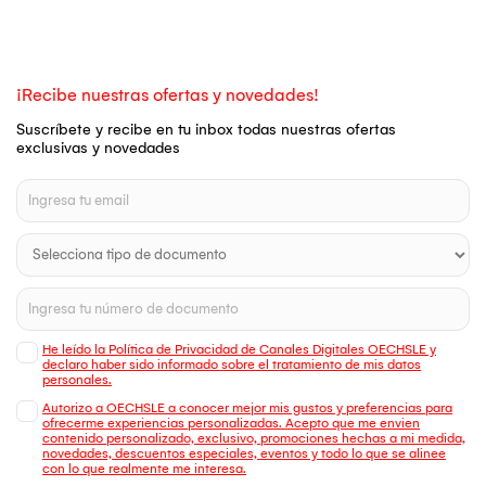
¡Recibe nuestras ofertas y novedades!
Suscríbete y recibe en tu inbox todas nuestras ofertas
exclusivas y novedades
He leído la Política de Privacidad de Canales Digitales OECHSLE y
declaro haber sido informado sobre el tratamiento de mis datos
personales.
Autorizo a OECHSLE a conocer mejor mis gustos y preferencias para
ofrecerme experiencias personalizadas. Acepto que me envien
contenido personalizado, exclusivo, promociones hechas a mi medida,
novedades, descuentos especiales, eventos y todo lo que se alinee
con lo que realmente me interesa.