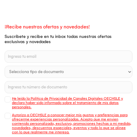
¡Recibe nuestras ofertas y novedades!
Suscríbete y recibe en tu inbox todas nuestras ofertas
exclusivas y novedades
He leído la Política de Privacidad de Canales Digitales OECHSLE y
declaro haber sido informado sobre el tratamiento de mis datos
personales.
Autorizo a OECHSLE a conocer mejor mis gustos y preferencias para
ofrecerme experiencias personalizadas. Acepto que me envien
contenido personalizado, exclusivo, promociones hechas a mi medida,
novedades, descuentos especiales, eventos y todo lo que se alinee
con lo que realmente me interesa.