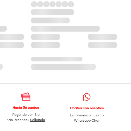
Hasta 36 cuotas
Chatea con nosotros
Pagando con Sip
Escríbenos a nuestro
¿No la tienes?
Solicítala
Whatsapp Chat