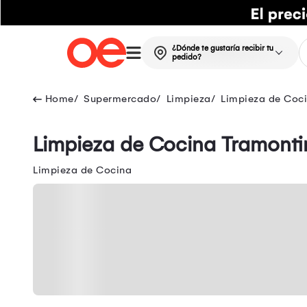
¿Dónde te gustaría recibir tu
pedido?
Supermercado
Limpieza
Limpieza de Coc
Limpieza de Cocina Tramonti
Limpieza de Cocina