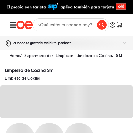
¿Dónde te gustaría recibir tu pedido?
Supermercado
Limpieza
Limpieza de Cocina
SM
Limpieza de Cocina Sm
Limpieza de Cocina