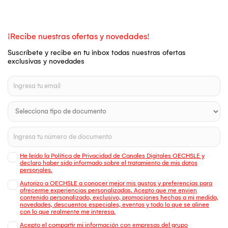
¡Recibe nuestras ofertas y novedades!
Suscríbete y recibe en tu inbox todas nuestras ofertas
exclusivas y novedades
He leído la Política de Privacidad de Canales Digitales OECHSLE y
declaro haber sido informado sobre el tratamiento de mis datos
personales.
Autorizo a OECHSLE a conocer mejor mis gustos y preferencias para
ofrecerme experiencias personalizadas. Acepto que me envien
contenido personalizado, exclusivo, promociones hechas a mi medida,
novedades, descuentos especiales, eventos y todo lo que se alinee
con lo que realmente me interesa.
Acepto el compartir mi información con empresas del grupo