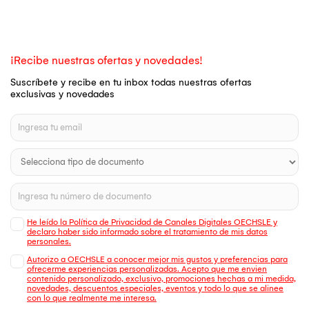
¡Recibe nuestras ofertas y novedades!
Suscríbete y recibe en tu inbox todas nuestras ofertas
exclusivas y novedades
He leído la Política de Privacidad de Canales Digitales OECHSLE y
declaro haber sido informado sobre el tratamiento de mis datos
personales.
Autorizo a OECHSLE a conocer mejor mis gustos y preferencias para
ofrecerme experiencias personalizadas. Acepto que me envien
contenido personalizado, exclusivo, promociones hechas a mi medida,
novedades, descuentos especiales, eventos y todo lo que se alinee
con lo que realmente me interesa.