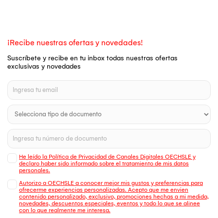
¡Recibe nuestras ofertas y novedades!
Suscríbete y recibe en tu inbox todas nuestras ofertas
exclusivas y novedades
He leído la Política de Privacidad de Canales Digitales OECHSLE y
declaro haber sido informado sobre el tratamiento de mis datos
personales.
Autorizo a OECHSLE a conocer mejor mis gustos y preferencias para
ofrecerme experiencias personalizadas. Acepto que me envien
contenido personalizado, exclusivo, promociones hechas a mi medida,
novedades, descuentos especiales, eventos y todo lo que se alinee
con lo que realmente me interesa.