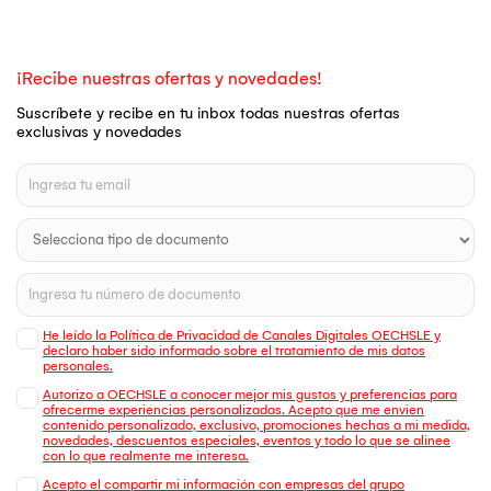
¡Recibe nuestras ofertas y novedades!
Suscríbete y recibe en tu inbox todas nuestras ofertas
exclusivas y novedades
He leído la Política de Privacidad de Canales Digitales OECHSLE y
declaro haber sido informado sobre el tratamiento de mis datos
personales.
Autorizo a OECHSLE a conocer mejor mis gustos y preferencias para
ofrecerme experiencias personalizadas. Acepto que me envien
contenido personalizado, exclusivo, promociones hechas a mi medida,
novedades, descuentos especiales, eventos y todo lo que se alinee
con lo que realmente me interesa.
Acepto el compartir mi información con empresas del grupo