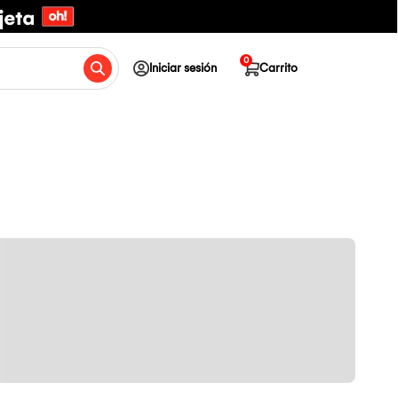
0
Iniciar sesión
Carrito