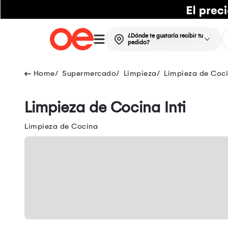
¿Dónde te gustaría recibir tu
pedido?
Supermercado
Limpieza
Limpieza de Coc
Limpieza de Cocina Inti
Limpieza de Cocina