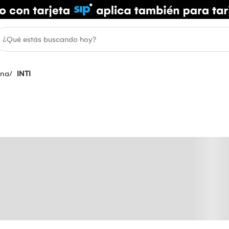
ina
INTI