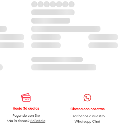
Hasta 36 cuotas
Chatea con nosotros
Pagando con Sip
Escríbenos a nuestro
¿No la tienes?
Solicítala
Whatsapp Chat