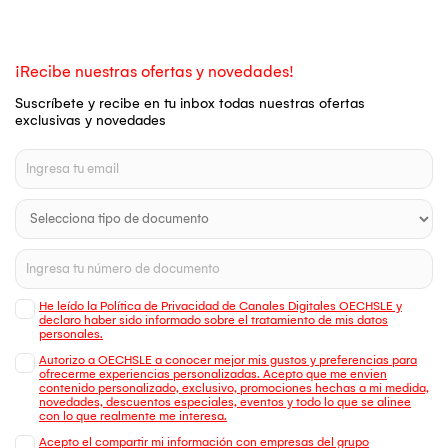
¡Recibe nuestras ofertas y novedades!
Suscríbete y recibe en tu inbox todas nuestras ofertas
exclusivas y novedades
He leído la Política de Privacidad de Canales Digitales OECHSLE y
declaro haber sido informado sobre el tratamiento de mis datos
personales.
Autorizo a OECHSLE a conocer mejor mis gustos y preferencias para
ofrecerme experiencias personalizadas. Acepto que me envien
contenido personalizado, exclusivo, promociones hechas a mi medida,
novedades, descuentos especiales, eventos y todo lo que se alinee
con lo que realmente me interesa.
Acepto el compartir mi información con empresas del grupo