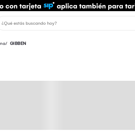
ina
GIBBEN