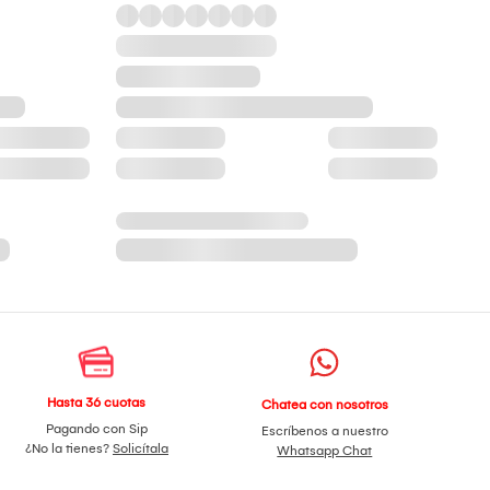
Hasta 36 cuotas
Chatea con nosotros
Pagando con Sip
Escríbenos a nuestro
¿No la tienes?
Solicítala
Whatsapp Chat