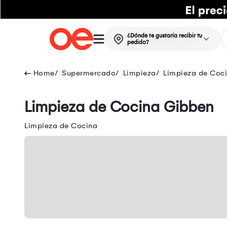
¿Dónde te gustaría recibir tu
pedido?
Supermercado
Limpieza
Limpieza de Coc
Limpieza de Cocina Gibben
Limpieza de Cocina