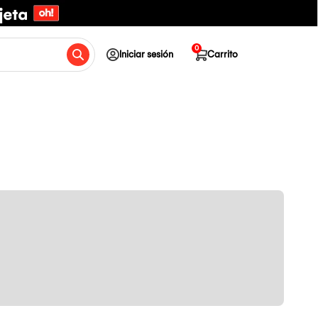
0
Iniciar sesión
Carrito