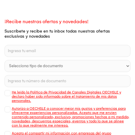
¡Recibe nuestras ofertas y novedades!
Suscríbete y recibe en tu inbox todas nuestras ofertas
exclusivas y novedades
He leído la Política de Privacidad de Canales Digitales OECHSLE y
declaro haber sido informado sobre el tratamiento de mis datos
personales.
Autorizo a OECHSLE a conocer mejor mis gustos y preferencias para
ofrecerme experiencias personalizadas. Acepto que me envien
contenido personalizado, exclusivo, promociones hechas a mi medida,
novedades, descuentos especiales, eventos y todo lo que se alinee
con lo que realmente me interesa.
Acepto el compartir mi información con empresas del grupo