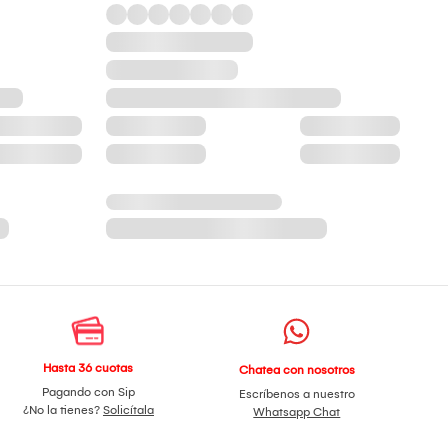
Hasta 36 cuotas
Chatea con nosotros
Pagando con Sip
Escríbenos a nuestro
¿No la tienes?
Solicítala
Whatsapp Chat