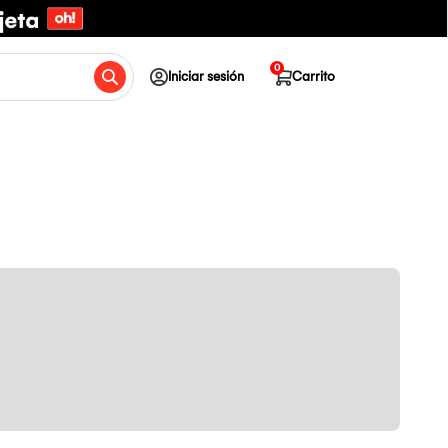
0
Iniciar sesión
Carrito