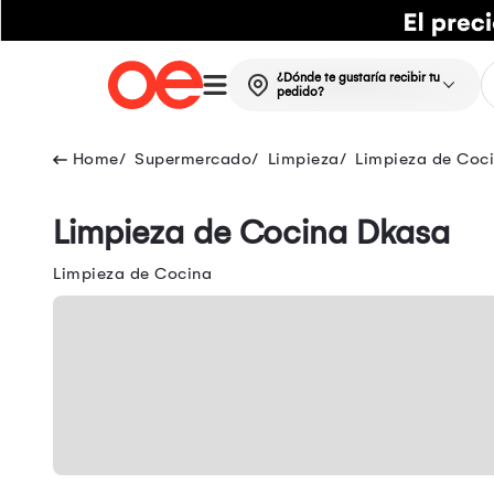
¿Dónde te gustaría recibir tu
pedido?
Supermercado
Limpieza
Limpieza de Coc
Limpieza de Cocina Dkasa
Limpieza de Cocina