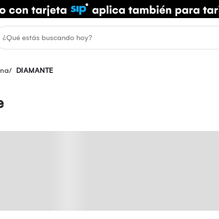
ina
DIAMANTE
e