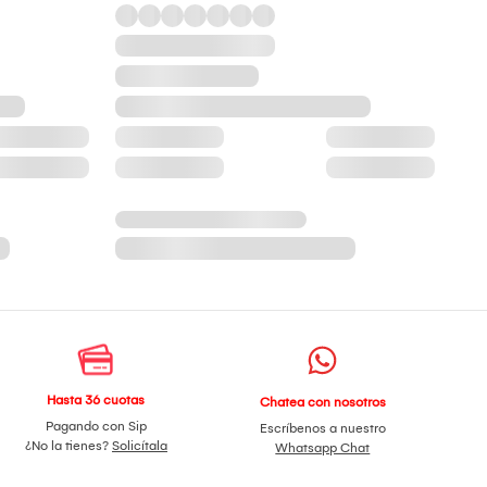
Hasta 36 cuotas
Chatea con nosotros
Pagando con Sip
Escríbenos a nuestro
¿No la tienes?
Solicítala
Whatsapp Chat