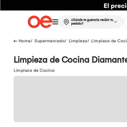
¿Dónde te gustaría recibir tu
pedido?
Supermercado
Limpieza
Limpieza de Coc
Limpieza de Cocina Diamant
Limpieza de Cocina