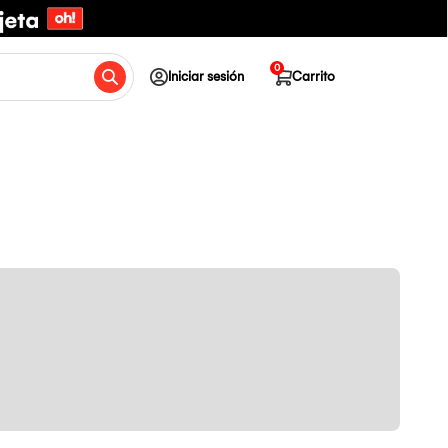
0
Iniciar sesión
Carrito