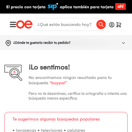
¿Dónde te gustaría recibir tu pedido?
¡Lo sentimos!
No encontramos ningún resultado para tu
búsqueda
“buypal”
Pero no te desanimes, verifica la ortografía o intenta una
búsqueda menos específica.
Te sugerimos algunas búsquedas populares
•
lavasecas
•
televisores
•
celulares