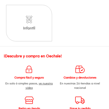
Infantil
¡Descubre y compra en Oechsle!
Compra fácil y seguro
Cambios y devoluciones
En solo 6 simples pasos,
ve nuestro
En nuestras 26 tiendas a nivel
video
nacional
Retiro en tienda
Sigue tu pedido