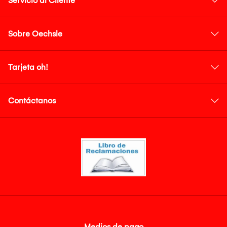
Servicio al Cliente
Sobre Oechsle
Tarjeta oh!
Contáctanos
Medios de pago