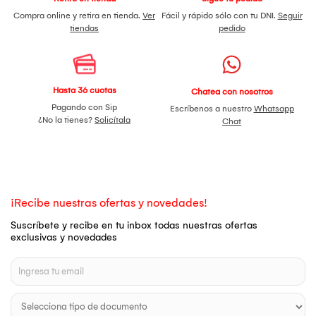
Compra online y retira en tienda.
Ver
Fácil y rápido sólo con tu DNI.
Seguir
tiendas
pedido
Hasta 36 cuotas
Chatea con nosotros
Pagando con Sip
Escríbenos a nuestro
Whatsapp
¿No la tienes?
Solicítala
Chat
¡Recibe nuestras ofertas y novedades!
Suscríbete y recibe en tu inbox todas nuestras ofertas
exclusivas y novedades