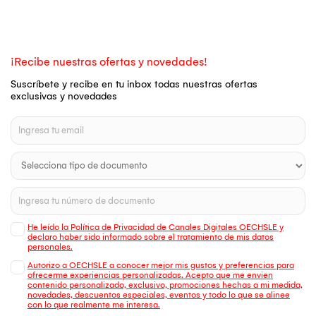
¡Recibe nuestras ofertas y novedades!
Suscríbete y recibe en tu inbox todas nuestras ofertas
exclusivas y novedades
He leído la Política de Privacidad de Canales Digitales OECHSLE y
declaro haber sido informado sobre el tratamiento de mis datos
personales.
Autorizo a OECHSLE a conocer mejor mis gustos y preferencias para
ofrecerme experiencias personalizadas. Acepto que me envien
contenido personalizado, exclusivo, promociones hechas a mi medida,
novedades, descuentos especiales, eventos y todo lo que se alinee
con lo que realmente me interesa.