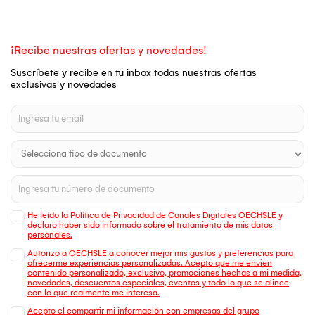
¡Recibe nuestras ofertas y novedades!
Suscríbete y recibe en tu inbox todas nuestras ofertas
exclusivas y novedades
He leído la Política de Privacidad de Canales Digitales OECHSLE y
declaro haber sido informado sobre el tratamiento de mis datos
personales.
Autorizo a OECHSLE a conocer mejor mis gustos y preferencias para
ofrecerme experiencias personalizadas. Acepto que me envien
contenido personalizado, exclusivo, promociones hechas a mi medida,
novedades, descuentos especiales, eventos y todo lo que se alinee
con lo que realmente me interesa.
Acepto el compartir mi información con empresas del grupo