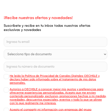
¡Recibe nuestras ofertas y novedades!
Suscríbete y recibe en tu inbox todas nuestras ofertas
exclusivas y novedades
He leído la Política de Privacidad de Canales Digitales OECHSLE y
declaro haber sido informado sobre el tratamiento de mis datos
personales.
Autorizo a OECHSLE a conocer mejor mis gustos y preferencias para
ofrecerme experiencias personalizadas. Acepto que me envien
contenido personalizado, exclusivo, promociones hechas a mi medida,
novedades, descuentos especiales, eventos y todo lo que se alinee
con lo que realmente me interesa.
Acepto el compartir mi información con empresas del grupo