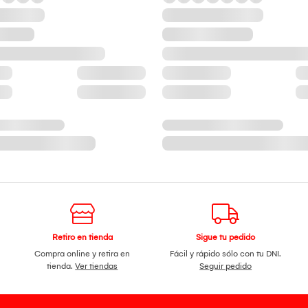
Retiro en tienda
Sigue tu pedido
Compra online y retira en
Fácil y rápido sólo con tu DNI.
tienda.
Ver tiendas
Seguir pedido