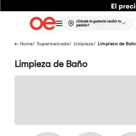
¿Dónde te gustaría recibir tu
pedido?
Supermercado
Limpieza
Limpieza de Bañ
Limpieza de Baño