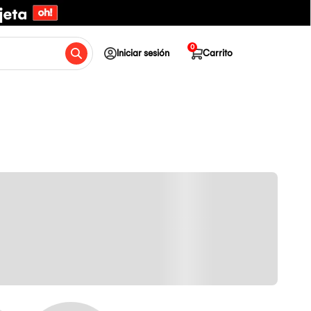
0
Iniciar sesión
Carrito