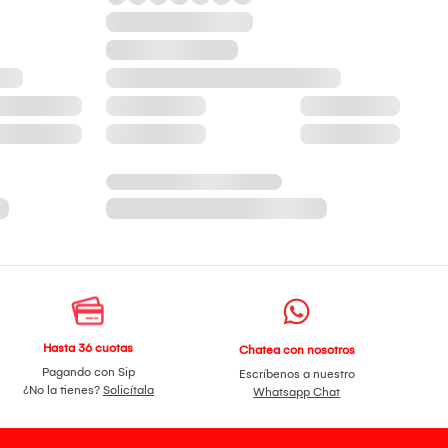
Hasta 36 cuotas
Chatea con nosotros
Pagando con Sip
Escríbenos a nuestro
¿No la tienes?
Solicítala
Whatsapp Chat