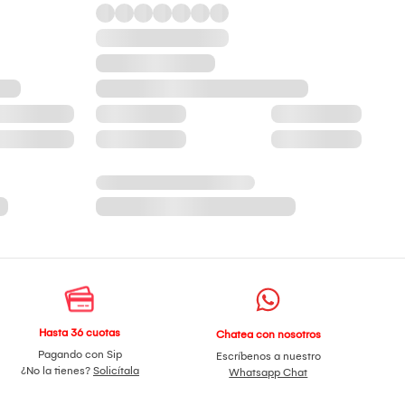
Hasta 36 cuotas
Chatea con nosotros
Pagando con Sip
Escríbenos a nuestro
¿No la tienes?
Solicítala
Whatsapp Chat