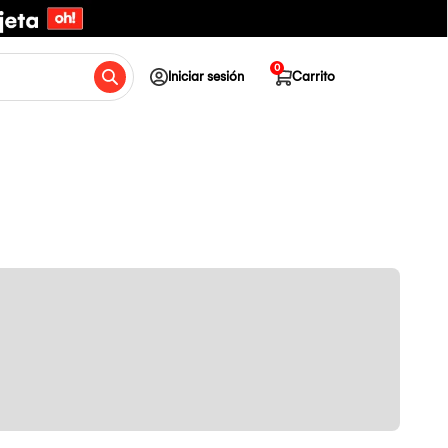
0
Iniciar sesión
Carrito