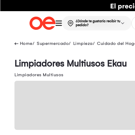
¿Dónde te gustaría recibir tu
pedido?
Supermercado
Limpieza
Cuidado del Hog
Limpiadores Multiusos Ekau
Limpiadores Multiusos