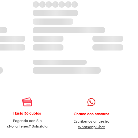
Hasta 36 cuotas
Chatea con nosotros
Pagando con Sip
Escríbenos a nuestro
¿No la tienes?
Solicítala
Whatsapp Chat