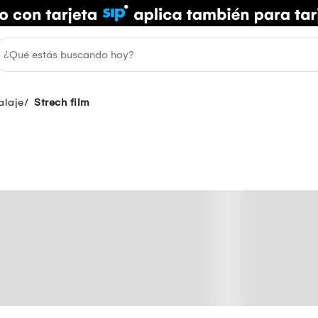
alaje
Strech film