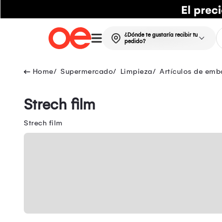
¿Dónde te gustaría recibir tu
pedido?
Supermercado
Limpieza
Artículos de emb
Strech film
Strech film