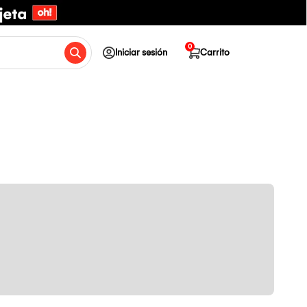
0
Iniciar sesión
Carrito