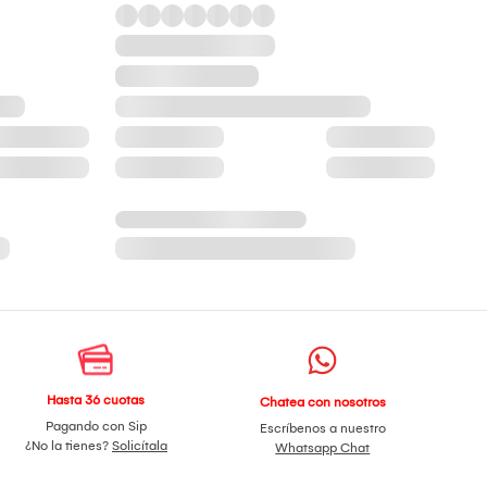
Hasta 36 cuotas
Chatea con nosotros
Pagando con Sip
Escríbenos a nuestro
¿No la tienes?
Solicítala
Whatsapp Chat