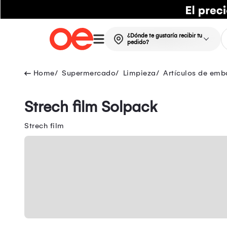
¿Dónde te gustaría recibir tu
pedido?
Supermercado
Limpieza
Artículos de emb
Strech film Solpack
Strech film