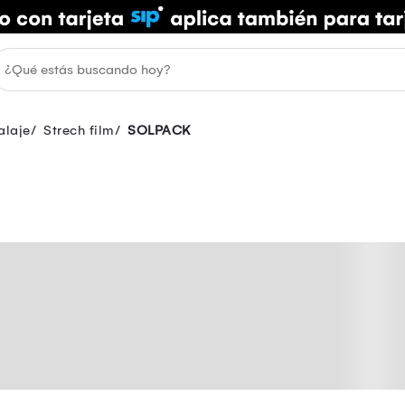
alaje
Strech film
SOLPACK