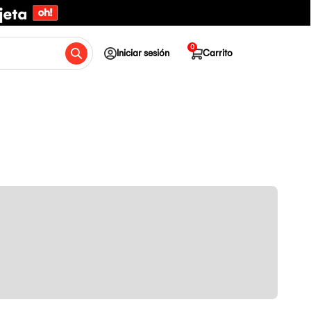
0
Iniciar sesión
Carrito