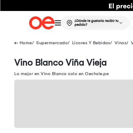
¿Dónde te gustaría recibir tu
pedido?
Supermercado
Licores Y Bebidas
Vinos
Vino Blanco Viña Vieja
Lo mejor en Vino Blanco solo en Oechsle.pe