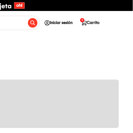
0
Iniciar sesión
Carrito