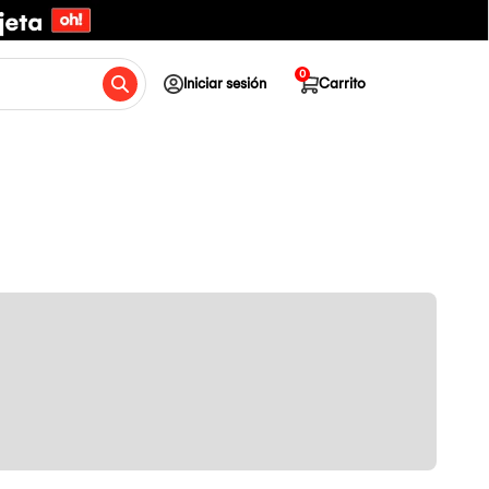
0
Iniciar sesión
Carrito