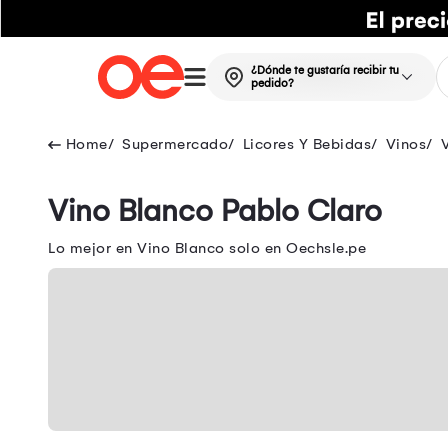
¿Dónde te gustaría recibir tu
pedido?
Supermercado
Licores Y Bebidas
Vinos
Vino Blanco Pablo Claro
Lo mejor en Vino Blanco solo en Oechsle.pe