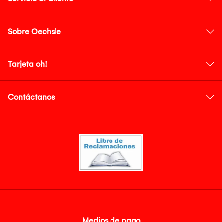
Sobre Oechsle
Tarjeta oh!
Contáctanos
Medios de pago