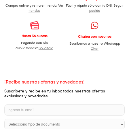
Compra online y retira en tienda.
Ver
Fácil y rápido sólo con tu DNI.
Seguir
tiendas
pedido
Hasta 36 cuotas
Chatea con nosotros
Pagando con Sip
Escríbenos a nuestro
Whatsapp
¿No la tienes?
Solicítala
Chat
¡Recibe nuestras ofertas y novedades!
Suscríbete y recibe en tu inbox todas nuestras ofertas
exclusivas y novedades