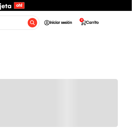
0
Iniciar sesión
Carrito