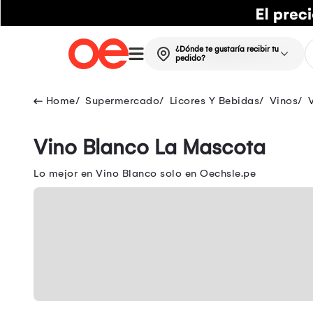
¿Dónde te gustaría recibir tu
pedido?
Supermercado
Licores Y Bebidas
Vinos
Vino Blanco La Mascota
Lo mejor en Vino Blanco solo en Oechsle.pe