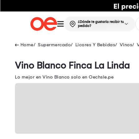
¿Dónde te gustaría recibir tu
pedido?
Supermercado
Licores Y Bebidas
Vinos
Vino Blanco Finca La Linda
Lo mejor en Vino Blanco solo en Oechsle.pe