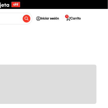
0
Iniciar sesión
Carrito