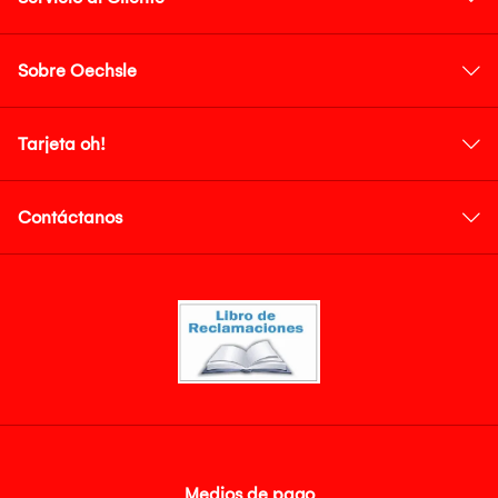
Sobre Oechsle
Tarjeta oh!
Contáctanos
Medios de pago