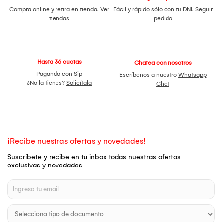
Compra online y retira en tienda.
Ver
Fácil y rápido sólo con tu DNI.
Seguir
tiendas
pedido
Hasta 36 cuotas
Chatea con nosotros
Pagando con Sip
Escríbenos a nuestro
Whatsapp
¿No la tienes?
Solicítala
Chat
¡Recibe nuestras ofertas y novedades!
Suscríbete y recibe en tu inbox todas nuestras ofertas
exclusivas y novedades