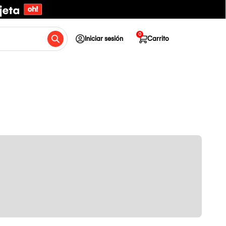
0
Iniciar sesión
Carrito