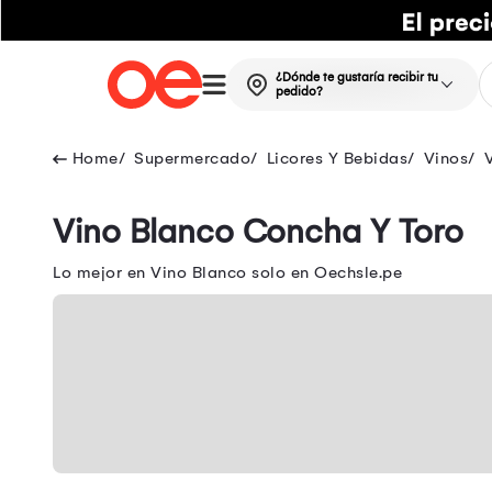
¿Dónde te gustaría recibir tu
pedido?
Supermercado
Licores Y Bebidas
Vinos
Vino Blanco Concha Y Toro
Lo mejor en Vino Blanco solo en Oechsle.pe