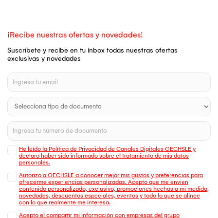
¡Recibe nuestras ofertas y novedades!
Suscríbete y recibe en tu inbox todas nuestras ofertas
exclusivas y novedades
He leído la Política de Privacidad de Canales Digitales OECHSLE y
declaro haber sido informado sobre el tratamiento de mis datos
personales.
Autorizo a OECHSLE a conocer mejor mis gustos y preferencias para
ofrecerme experiencias personalizadas. Acepto que me envien
contenido personalizado, exclusivo, promociones hechas a mi medida,
novedades, descuentos especiales, eventos y todo lo que se alinee
con lo que realmente me interesa.
Acepto el compartir mi información con empresas del grupo