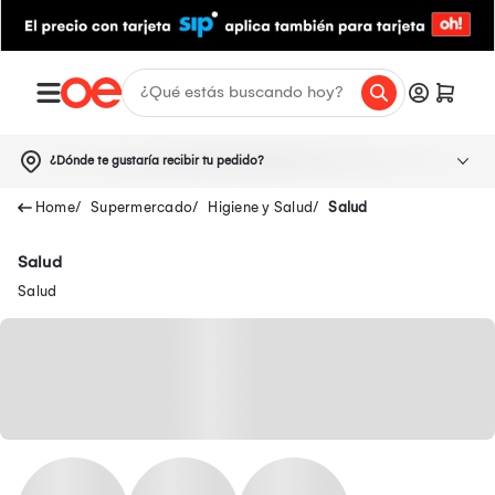
¿Dónde te gustaría recibir tu pedido?
Supermercado
Higiene y Salud
Salud
Salud
Salud